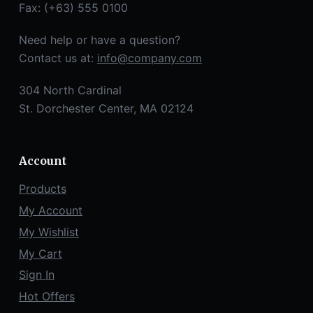
Fax: (+63) 555 0100
Need help or have a question?
Contact us at:
info@company.com
304 North Cardinal
St. Dorchester Center, MA 02124
Account
Products
My Account
My Wishlist
My Cart
Sign In
Hot Offers