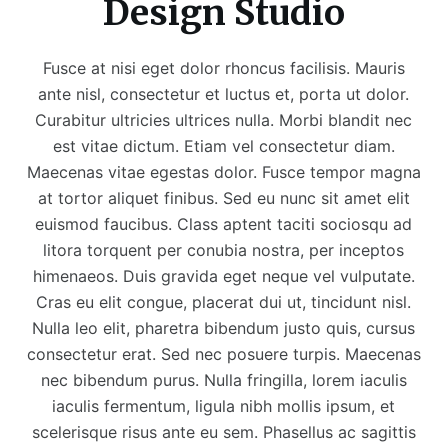
Design Studio
Fusce at nisi eget dolor rhoncus facilisis. Mauris
ante nisl, consectetur et luctus et, porta ut dolor.
Curabitur ultricies ultrices nulla. Morbi blandit nec
est vitae dictum. Etiam vel consectetur diam.
Maecenas vitae egestas dolor. Fusce tempor magna
at tortor aliquet finibus. Sed eu nunc sit amet elit
euismod faucibus. Class aptent taciti sociosqu ad
litora torquent per conubia nostra, per inceptos
himenaeos. Duis gravida eget neque vel vulputate.
Cras eu elit congue, placerat dui ut, tincidunt nisl.
Nulla leo elit, pharetra bibendum justo quis, cursus
consectetur erat. Sed nec posuere turpis. Maecenas
nec bibendum purus. Nulla fringilla, lorem iaculis
iaculis fermentum, ligula nibh mollis ipsum, et
scelerisque risus ante eu sem. Phasellus ac sagittis