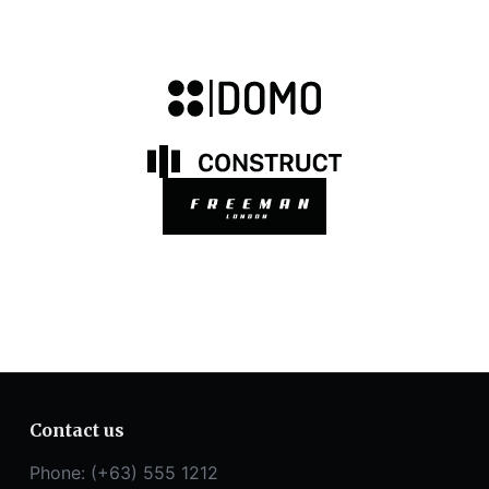
Contact us
Phone: (+63) 555 1212